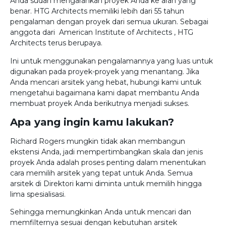
Anda sudah mengarahkan proyek Anda ke arah yang
benar. HTG Architects memiliki lebih dari 55 tahun
pengalaman dengan proyek dari semua ukuran. Sebagai
anggota dari American Institute of Architects , HTG
Architects terus berupaya.
Ini untuk menggunakan pengalamannya yang luas untuk
digunakan pada proyek-proyek yang menantang. Jika
Anda mencari arsitek yang hebat, hubungi kami untuk
mengetahui bagaimana kami dapat membantu Anda
membuat proyek Anda berikutnya menjadi sukses.
Apa yang ingin kamu lakukan?
Richard Rogers mungkin tidak akan membangun
ekstensi Anda, jadi mempertimbangkan skala dan jenis
proyek Anda adalah proses penting dalam menentukan
cara memilih arsitek yang tepat untuk Anda. Semua
arsitek di Direktori kami diminta untuk memilih hingga
lima spesialisasi.
Sehingga memungkinkan Anda untuk mencari dan
memfilternya sesuai dengan kebutuhan arsitek