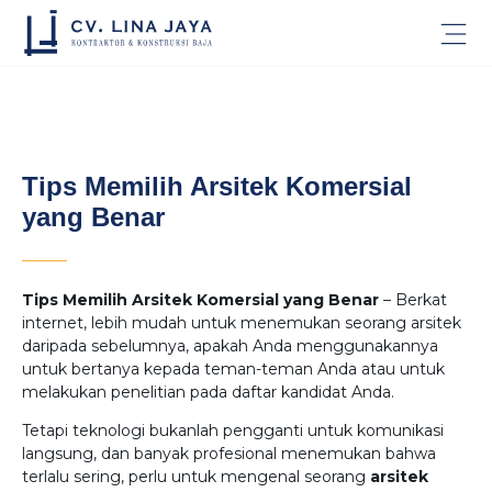
Tips Memilih Arsitek Komersial
yang Benar
Tips Memilih Arsitek Komersial yang Benar
– Berkat
internet, lebih mudah untuk menemukan seorang arsitek
daripada sebelumnya, apakah Anda menggunakannya
untuk bertanya kepada teman-teman Anda atau untuk
melakukan penelitian pada daftar kandidat Anda.
Tetapi teknologi bukanlah pengganti untuk komunikasi
langsung, dan banyak profesional menemukan bahwa
terlalu sering, perlu untuk mengenal seorang
arsitek