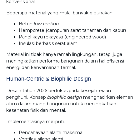
konvensional.
Beberapa material yang mulai banyak digunakan:
Beton
low-carbon
Hempcrete (campuran serat tanaman dan kapur)
Panel kayu rekayasa (engineered wood)
Insulasi berbasis serat alami
Material ini tidak hanya ramah lingkungan, tetapi juga
meningkatkan performa bangunan dalam hal efisiensi
energi dan kenyamanan termal.
Human-Centric & Biophilic Design
Desain tahun 2026 berfokus pada kesejahteraan
penghuni. Konsep
biophilic design
menghadirkan elemen
alam dalam ruang bangunan untuk meningkatkan
kesehatan fisik dan mental.
Implementasinya meliputi:
Pencahayaan alami maksimal
Ventilasi silang alami