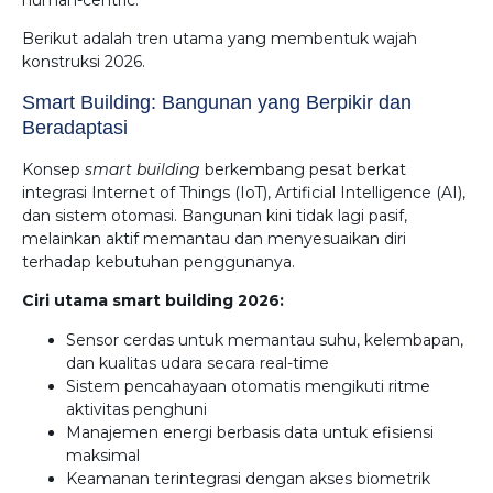
human-centric.
Berikut adalah tren utama yang membentuk wajah
konstruksi 2026.
Smart Building: Bangunan yang Berpikir dan
Beradaptasi
Konsep
smart building
berkembang pesat berkat
integrasi Internet of Things (IoT), Artificial Intelligence (AI),
dan sistem otomasi. Bangunan kini tidak lagi pasif,
melainkan aktif memantau dan menyesuaikan diri
terhadap kebutuhan penggunanya.
Ciri utama smart building 2026:
Sensor cerdas untuk memantau suhu, kelembapan,
dan kualitas udara secara real-time
Sistem pencahayaan otomatis mengikuti ritme
aktivitas penghuni
Manajemen energi berbasis data untuk efisiensi
maksimal
Keamanan terintegrasi dengan akses biometrik