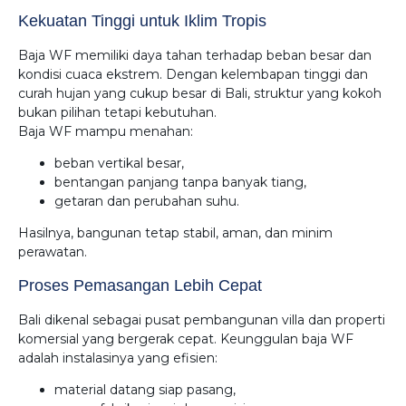
Kekuatan Tinggi untuk Iklim Tropis
Baja WF memiliki daya tahan terhadap beban besar dan
kondisi cuaca ekstrem. Dengan kelembapan tinggi dan
curah hujan yang cukup besar di Bali, struktur yang kokoh
bukan pilihan tetapi kebutuhan.
Baja WF mampu menahan:
beban vertikal besar,
bentangan panjang tanpa banyak tiang,
getaran dan perubahan suhu.
Hasilnya, bangunan tetap stabil, aman, dan minim
perawatan.
Proses Pemasangan Lebih Cepat
Bali dikenal sebagai pusat pembangunan villa dan properti
komersial yang bergerak cepat. Keunggulan baja WF
adalah instalasinya yang efisien:
material datang siap pasang,