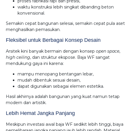
proses fabrikasi rapi dan presisi,
waktu konstruksi lebih singkat dibanding beton
konvensional.
Semakin cepat bangunan selesai, semakin cepat pula aset
menghasilkan pemasukan.
Fleksibel untuk Berbagai Konsep Desain
Arsitek kini banyak bermain dengan konsep
open space
,
high ceiling
, dan struktur ekspose. Baja WF sangat
mendukung gaya ini karena:
mampu menopang bentangan lebar,
mudah dibentuk sesuai desain,
dapat digunakan sebagai elemen estetika.
Hasil akhirnya adalah bangunan yang kuat namun tetap
modern dan artistik.
Lebih Hemat Jangka Panjang
Meskipun investasi awal baja WF sedikit lebih tinggi, biaya
pemeliharaan jangka panjang jauh lebih rendah. Material