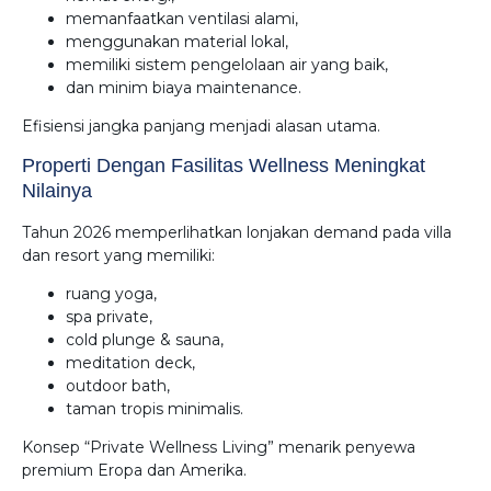
memanfaatkan ventilasi alami,
menggunakan material lokal,
memiliki sistem pengelolaan air yang baik,
dan minim biaya maintenance.
Efisiensi jangka panjang menjadi alasan utama.
Properti Dengan Fasilitas Wellness Meningkat
Nilainya
Tahun 2026 memperlihatkan lonjakan demand pada villa
dan resort yang memiliki:
ruang yoga,
spa private,
cold plunge & sauna,
meditation deck,
outdoor bath,
taman tropis minimalis.
Konsep “Private Wellness Living” menarik penyewa
premium Eropa dan Amerika.