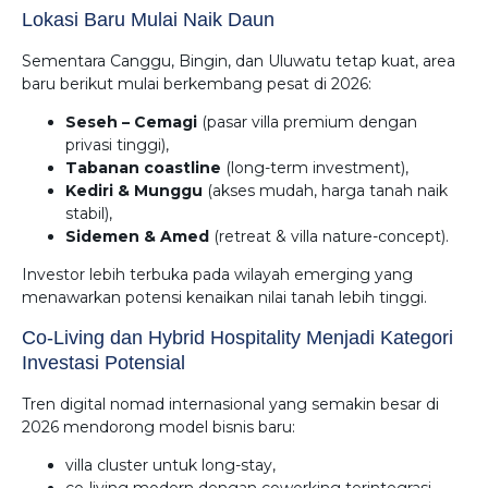
Lokasi Baru Mulai Naik Daun
Sementara Canggu, Bingin, dan Uluwatu tetap kuat, area
baru berikut mulai berkembang pesat di 2026:
Seseh – Cemagi
(pasar villa premium dengan
privasi tinggi),
Tabanan coastline
(long-term investment),
Kediri & Munggu
(akses mudah, harga tanah naik
stabil),
Sidemen & Amed
(retreat & villa nature-concept).
Investor lebih terbuka pada wilayah emerging yang
menawarkan potensi kenaikan nilai tanah lebih tinggi.
Co-Living dan Hybrid Hospitality Menjadi Kategori
Investasi Potensial
Tren digital nomad internasional yang semakin besar di
2026 mendorong model bisnis baru:
villa cluster untuk long-stay,
co-living modern dengan coworking terintegrasi,