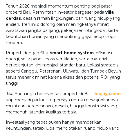
Tahun 2026 menjadi momentum penting bagi pasar
properti Bali. Permintaan investor bergeser pada
villa
cerdas
, desain ramah lingkungan, dan ruang hidup yang
efisien. Tren ini didorong oleh meningkatnya minat
wisatawan jangka panjang, pekerja remote global, serta
kebutuhan hunian yang mendukung gaya hidup tropis
modern.
Properti dengan fitur
smart home system
, efisiensi
energi, solar panel, cross ventilation, serta material
berkelanjutan kini menjadi standar baru. Lokasi strategis
seperti Canggu, Pererenan, Uluwatu, dan Tumbak Bayuh
terus menarik minat karena akses dan potensi ROI yang
tinggi.
Jika Anda ingin berinvestasi properti di Bali,
linajaya.com
siap menjadi partner terpercaya untuk mewujudkannya
mulai dari perencanaan, desain, hingga konstruksi yang
memenuhi standar kualitas terbaik.
Investasi yang tepat bukan hanya memberikan
keuntungan, tetapi juga menciptakan ruang hidup yang