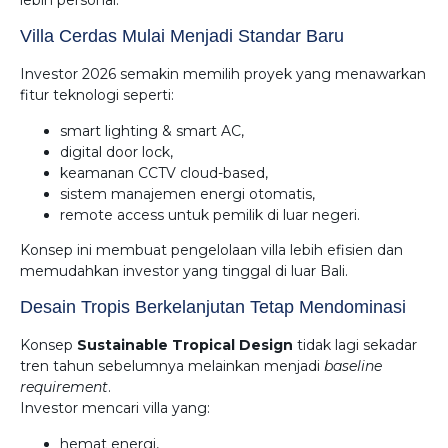
lebih personal.
Villa Cerdas Mulai Menjadi Standar Baru
Investor 2026 semakin memilih proyek yang menawarkan
fitur teknologi seperti:
smart lighting & smart AC,
digital door lock,
keamanan CCTV cloud-based,
sistem manajemen energi otomatis,
remote access untuk pemilik di luar negeri.
Konsep ini membuat pengelolaan villa lebih efisien dan
memudahkan investor yang tinggal di luar Bali.
Desain Tropis Berkelanjutan Tetap Mendominasi
Konsep
Sustainable Tropical Design
tidak lagi sekadar
tren tahun sebelumnya melainkan menjadi
baseline
requirement
.
Investor mencari villa yang:
hemat energi,