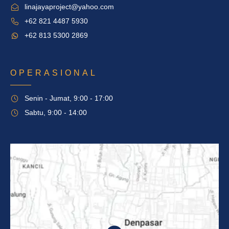
linajayaproject@yahoo.com
+62 821 4487 5930
+62 813 5300 2869
OPERASIONAL
Senin - Jumat, 9:00 - 17:00
Sabtu, 9:00 - 14:00