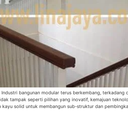
 Industri bangunan modular terus berkembang, terkadang 
dak tampak seperti pilihan yang inovatif, kemajuan tekno
 kayu solid untuk membangun sub-struktur dan pembingkai