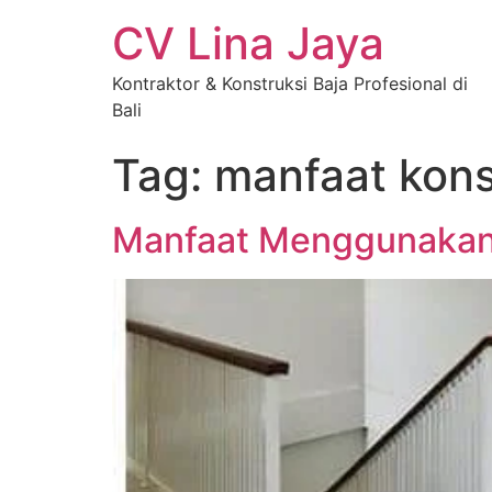
CV Lina Jaya
Kontraktor & Konstruksi Baja Profesional di
Bali
Tag:
manfaat kons
Manfaat Menggunakan 