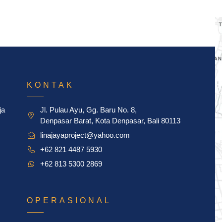
KONTAK
ja
Jl. Pulau Ayu, Gg. Baru No. 8,
Denpasar Barat, Kota Denpasar, Bali 80113
linajayaproject@yahoo.com
+62 821 4487 5930
+62 813 5300 2869
OPERASIONAL