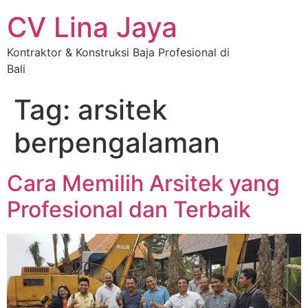
CV Lina Jaya
Kontraktor & Konstruksi Baja Profesional di
Bali
Tag:
arsitek
berpengalaman
Cara Memilih Arsitek yang
Profesional dan Terbaik