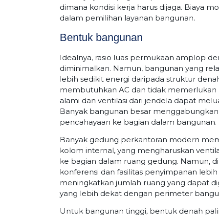
dimana kondisi kerja harus dijaga. Biaya 
dalam pemilihan layanan bangunan.
Bentuk bangunan
Idealnya, rasio luas permukaan amplop de
diminimalkan. Namun, bangunan yang rel
lebih sedikit energi daripada struktur de
membutuhkan AC dan tidak memerlukan b
alami dan ventilasi dari jendela dapat mel
Banyak bangunan besar menggabungkan a
pencahayaan ke bagian dalam bangunan.
Banyak gedung perkantoran modern memili
kolom internal, yang mengharuskan ventila
ke bagian dalam ruang gedung. Namun, 
konferensi dan fasilitas penyimpanan leb
meningkatkan jumlah ruang yang dapat di
yang lebih dekat dengan perimeter bangu
Untuk bangunan tinggi, bentuk denah paling