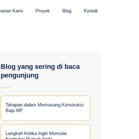
yanan Kami
Proyek
Blog
Kontak
Blog yang sering di baca
pengunjung
Tahapan dalam Memasang Konstruksi
Baja WF
Langkah Ketika Ingin Memulai
Kontruksi Rumah Anda