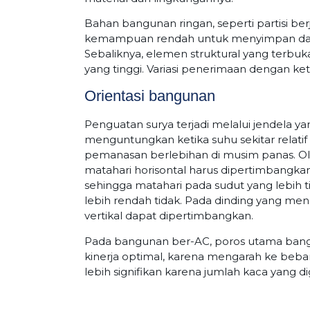
Bahan bangunan ringan, seperti partisi ber
kemampuan rendah untuk menyimpan dan 
Sebaliknya, elemen struktural yang terbu
yang tinggi. Variasi penerimaan dengan ket
Orientasi bangunan
Penguatan surya terjadi melalui jendela 
menguntungkan ketika suhu sekitar relatif 
pemanasan berlebihan di musim panas. O
matahari horisontal harus dipertimbangka
sehingga matahari pada sudut yang lebih tin
lebih rendah tidak. Pada dinding yang me
vertikal dapat dipertimbangkan.
Pada bangunan ber-AC, poros utama bangu
kinerja optimal, karena mengarah ke beba
lebih signifikan karena jumlah kaca yan