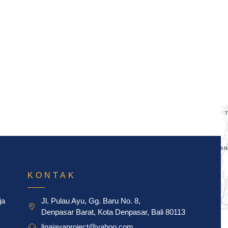
KONTAK
ja
Jl. Pulau Ayu, Gg. Baru No. 8,
Denpasar Barat, Kota Denpasar, Bali 80113
linajayaproject@yahoo.com