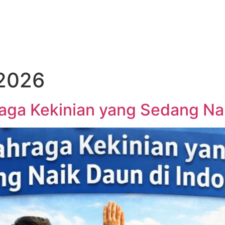
 2026
aga Kekinian yang Sedang Nai