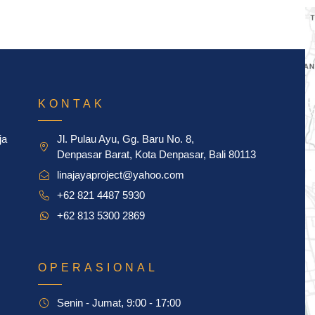
KONTAK
ja
Jl. Pulau Ayu, Gg. Baru No. 8,
Denpasar Barat, Kota Denpasar, Bali 80113
linajayaproject@yahoo.com
+62 821 4487 5930
+62 813 5300 2869
OPERASIONAL
Senin - Jumat, 9:00 - 17:00